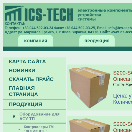
КОНТАКТЫ:
Телефон: +38 044 502-03-24 Факс:+38 044 502-03-25, Email: Info@ics-tech.
Адрес: ул. Маршала Гречко, 7, г. Киев, Украина, 04136, Сайт: www.ics-tech
КАРТА САЙТА
НОВИНКИ
S200-S
Описан
СКАЧАТЬ ПРАЙС
CoDeSys
ГЛАВНАЯ
СТРАНИЦА
Цена: 
Количе
ПРОДУКЦИЯ
Оборудование для
АСУ ТП
S200-S
Контроллеры ТМ
Описан
"ЛОГИКОНТ "