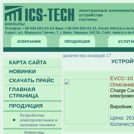
КОНТАКТЫ:
Телефон: +38 044 502-03-24 Факс:+38 044 502-03-25, Email: Info@ics-tech.
Адрес: ул. Маршала Гречко, 7, г. Киев, Украина, 04136, Сайт: www.ics-tech
количество позиций 17
УСТРОЙ
КАРТА САЙТА
НОВИНКИ
EVCC-10
СКАЧАТЬ ПРАЙС
Описани
ГЛАВНАЯ
Charge Con
СТРАНИЦА
електромо
ПРОДУКЦИЯ
Виробник:
Устройства
Цена: 261
электропитания и
Количест
силовая техника
Инверторы