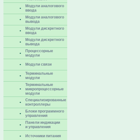
Модули аналогового
ввода
Модули аналогового
вывода
Модули дискретного
ввода
Модули дискретного
вывода
Процессорные
модули
Модули связи
Терминальные
модули
Терминальные
микропроцессорные
модули
Специализированные
контроллеры
Блоки программного
управления
Панели индикации
и управления
Источники питания