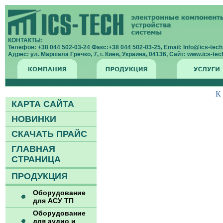
КОНТАКТЫ:
Телефон: +38 044 502-03-24 Факс:+38 044 502-03-25, Email: Info@ics-tech.
Адрес: ул. Маршала Гречко, 7, г. Киев, Украина, 04136, Сайт: www.ics-tech
К
КАРТА САЙТА
НОВИНКИ
СКАЧАТЬ ПРАЙС
ГЛАВНАЯ
СТРАНИЦА
ПРОДУКЦИЯ
Оборудование
для АСУ ТП
Оборудование
для аудио и