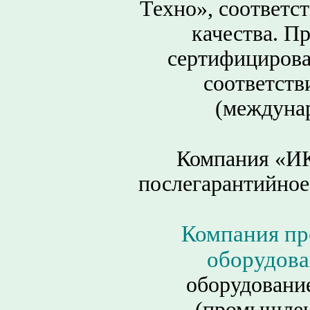
Техно», соответс
качества. П
сертифицирова
соответств
(междунар
Компания «ИК
послегарантийное
Компания пр
оборудова
оборудовани
(промышлен