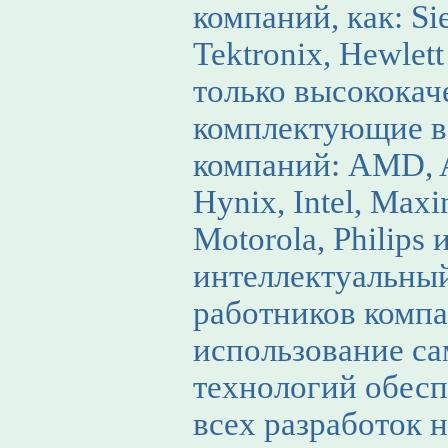
компаний, как: Si
Tektronix, Нewlett
только высококач
комплектующие в
компаний: AMD, At
Hynix, Intel, Maxi
Motorola, Philips
интеллектуальны
работников компа
использование с
технологий обесп
всех разработок 