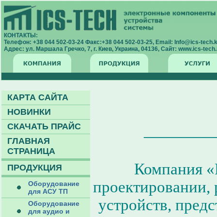
КОНТАКТЫ:
Телефон: +38 044 502-03-24 Факс:+38 044 502-03-25, Email: Info@ics-tech.k
Адрес: ул. Маршала Гречко, 7, г. Киев, Украина, 04136, Сайт: www.ics-tech.
КАРТА САЙТА
НОВИНКИ
________
СКАЧАТЬ ПРАЙС
ГЛАВНАЯ
СТРАНИЦА
Компания «
ПРОДУКЦИЯ
проектировании, 
Оборудование
для АСУ ТП
устройств, пред
Оборудование
для аудио и