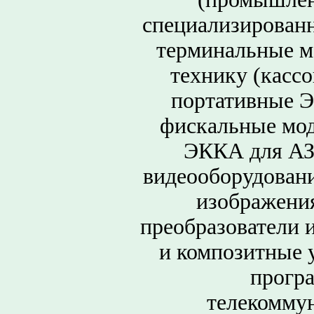
специализированн
терминальные м
технику (касс
портативные Э
фискальные мод
ЭККА для АЗС
видеооборудовани
изображения
преобразователи 
и композитные у
прогр
телекомму