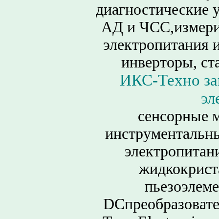
диагностические 
АД и ЧСС,измери
электропитания и
инверторы, ст
ИКС-Техно за
эл
сенсорные 
инструментальны
электропитан
жидкокрист
пьезоэлеме
DCпреобразовател