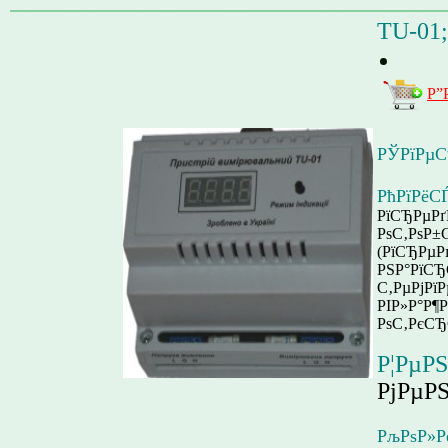
TU-01;
Р”
РЎРїРµС
РћРїРёС
РїСЂРµРґ
РѕС‚РѕР±
(РїСЂРµР
РЅР°РїСЂ
С‚РµРјРї
РІР»Р°Р¶
РѕС‚РєСЂ
Р¦РµР
РјРµР
РљРѕР»Р