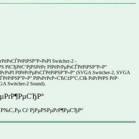
РёРѕСЃРёРіРЅР°Р»РѕРІ Switcher-2 -
 РїСЂРёС‘РјРЅРёРє РІРёРґРµРѕСЃРёРіРЅР°Р»Р°
єРѕРІ РІРёРґРµРѕСЃРёРіРЅР°Р»Р° (SVGA Switcher-2, SVGA
-СЃРёРіРЅР°Р»Р° РїРѕРґРєР»СЋС‡Р°С‚СЊ РѕРґРёРЅ РёР·
 Switcher-2 Sound).
РµРґР¶РµСЂР°
Р№С‚Рµ Сѓ РјРµРЅРµРґР¶РµСЂР°