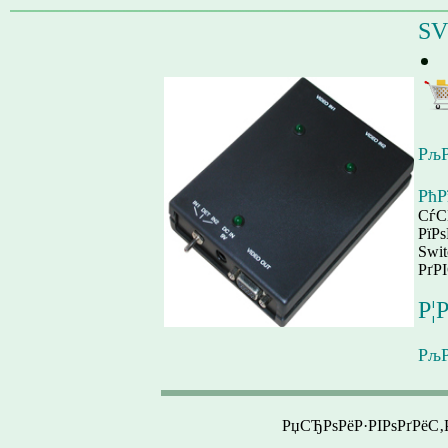
SV
РљР
РћР
СѓС
РїР
Swi
РґР
Р¦
РљР
РџСЂРѕРёР·РІРѕРґРё