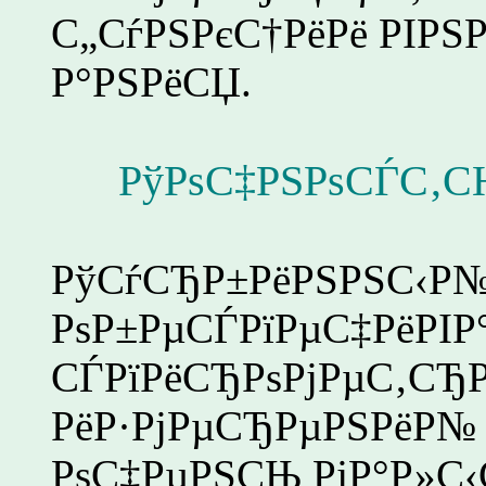
С„СѓРЅРєС†РёРё РІРЅ
Р°РЅРёСЏ.
РўРѕС‡РЅРѕСЃС‚С
РўСѓСЂР±РёРЅРЅС‹Р№ 
РѕР±РµСЃРїРµС‡РёРІР
СЃРїРёСЂРѕРјРµС‚СЂ
РёР·РјРµСЂРµРЅРёР№ 
РѕС‡РµРЅСЊ РјР°Р»С‹