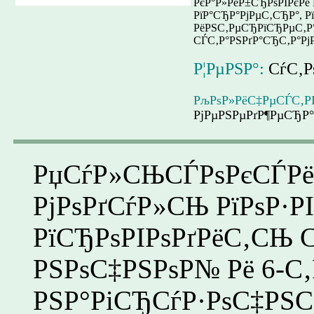
РєР°Р»РёР±СЂРѕРІРєРё
РїР°СЂР°РјРµС‚СЂР°, Р
РёРЅС‚РµСЂРїСЂРµС‚Р°
СЃС‚Р°РЅРґР°СЂС‚Р°РјР
Р¦РµРЅР°:
СѓС‚Р
РљРѕР»РёС‡РµСЃС‚РІ
РјРµРЅРµРґР¶РµСЂР°
РџСѓР»СЊСЃРѕРєСЃРё
РјРѕРґСѓР»СЊ РїРѕР·Р
РїСЂРѕРІРѕРґРёС‚СЊ 
РЅРѕС‡РЅРѕР№ Рё 6-С
РЅР°РіСЂСѓР·РѕС‡РЅС