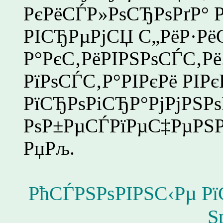
РєРёСЃР»РѕСЂРѕРґР° Р
РІСЂРµРјСЏ С„РёР·Р
Р°РєС‚РёРІРЅРѕСЃС‚Рё.
РїРѕСЃС‚Р°РІРєРё РІ
РїСЂРѕРіСЂР°РјРјРЅР
РѕР±РµСЃРїРµС‡РµРЅР
РџРљ.
РћСЃРЅРѕРІРЅС‹Рµ Р
S