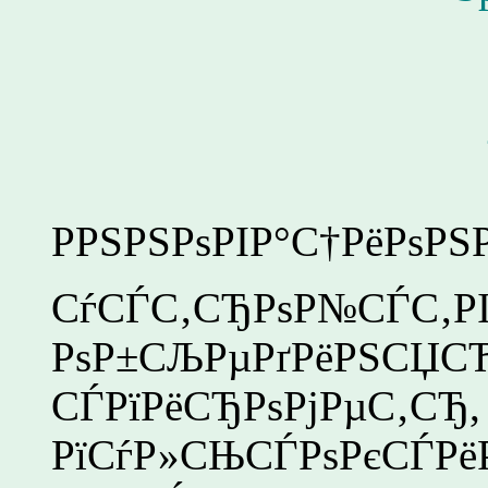
РРЅРЅРѕРІР°С†РёРѕРЅ
СѓСЃС‚СЂРѕР№СЃС‚РІ
РѕР±СЉРµРґРёРЅСЏСЋ
СЃРїРёСЂРѕРјРµС‚СЂ,
РїСѓР»СЊСЃРѕРєСЃРёР