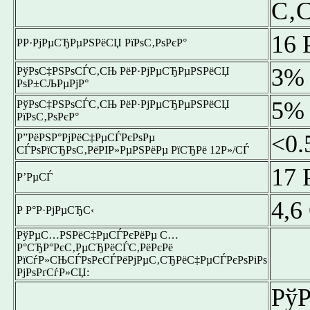
С‚
16 
РР·РјРµСЂРµРЅРёСЏ РїРѕС‚РѕРєР°
3% 
РўРѕС‡РЅРѕСЃС‚СЊ РёР·РјРµСЂРµРЅРёСЏ
РѕР±СЉРµРјР°
5% 
РўРѕС‡РЅРѕСЃС‚СЊ РёР·РјРµСЂРµРЅРёСЏ
РїРѕС‚РѕРєР°
<0.
Р”РёРЅР°РјРёС‡РµСЃРєРѕРµ
СЃРѕРїСЂРѕС‚РёРІР»РµРЅРёРµ РїСЂРё 12Р»/СЃ
17 
Р’РµСЃ
4,6
Р Р°Р·РјРµСЂС‹
РўРµС…РЅРёС‡РµСЃРєРёРµ С…
Р°СЂР°РєС‚РµСЂРёСЃС‚РёРєРё
РїСѓР»СЊСЃРѕРєСЃРёРјРµС‚СЂРёС‡РµСЃРєРѕРіРѕ
РјРѕРґСѓР»СЏ:
Рў