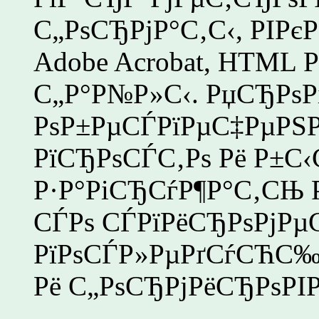
С„РѕСЂРјР°С‚С‹, РІРє
Adobe Acrobat, HTML 
С„Р°Р№Р»С‹. РџСЂРѕР
РѕР±РµСЃРїРµС‡РµРЅР
РїСЂРѕСЃС‚Рѕ Рё Р±С
Р·Р°РіСЂСѓР¶Р°С‚СЊ 
СЃРѕ СЃРїРёСЂРѕРјРµ
РїРѕСЃР»РµРґСѓСЋС‰
Рё С„РѕСЂРјРёСЂРѕРІР