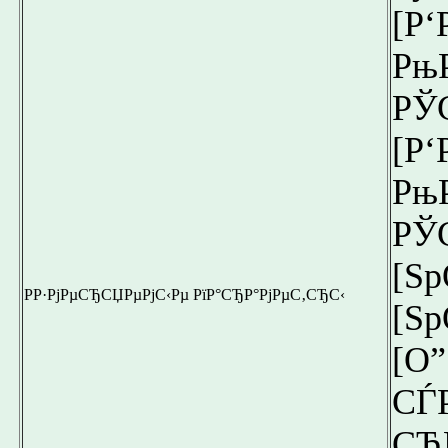
[Р‘
РњР
РЎ
[Р‘
РњР
РЎ
[Sp
РР·РјРµСЂСЏРµРјС‹Рµ РїР°СЂР°РјРµС‚СЂС‹
[S
[О”
СЃ
СЂ