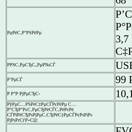
68
Р’
Р°Р
РџРёС‚Р°РЅРёРµ
3,7
С‡
USB
РРЅС‚РµСЂС„РµР№СЃ
99 
Р’РµСЃ
10,
Р Р°Р·РјРµСЂС‹
РўРµС…РЅРёС‡РµСЃРєРёРµ С…
Р°СЂР°РєС‚РµСЂРёСЃС‚РёРєРё
СЃРїРёСЂРѕРјРµС‚СЂРёС‡РµСЃРєРѕРіРѕ
РјРѕРґСѓР»СЏ:
FVC