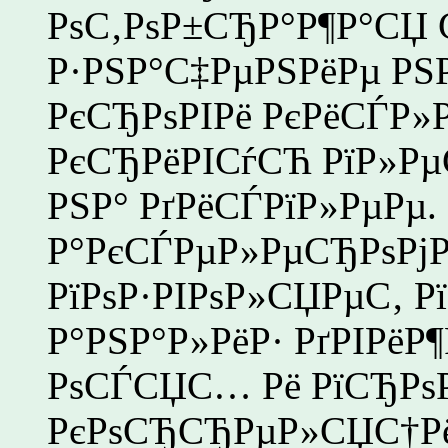
РѕС‚РѕР±СЂР°Р¶Р°СЏ
Р·РЅР°С‡РµРЅРёРµ Р
РєСЂРѕРІРё РєРёСЃР»Р
РєСЂРёРІСѓСЋ РїР»РµС
РЅР° РґРёСЃРїР»РµРµ
Р°РєСЃРµР»РµСЂРѕРј
РїРѕР·РІРѕР»СЏРµС‚ Р
Р°РЅР°Р»РёР· РґРІРёР
РѕСЃСЏС… Рё РїСЂРѕ
РєРѕСЂСЂРµР»СЏС†Рё