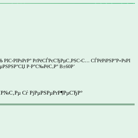
Њ РІС‹РІРѕРґР° РґРёСЃРєСЂРµС‚РЅС‹С… СЃРёРіРЅР°Р»РѕРІ
РµРЅРЅР°СЏ Р·Р°С‰РёС‚Р° В±60Р’
Р№С‚Рµ Сѓ РјРµРЅРµРґР¶РµСЂР°