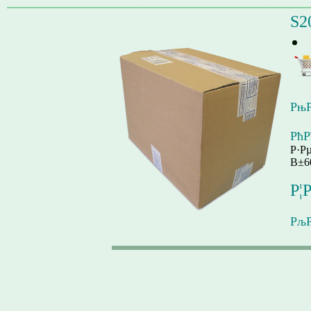
S2
РњР
РћР
Р·Р
В±6
Р¦
РљР