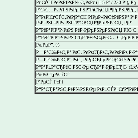
РџСѓСЃРєРѕРІРѕР№ С‚РѕРє (115 Р’ / 230 Р’), Рђ
Р’С‹С…РѕРґРЅРѕРµ РЅР°РїСЂСЏР¶РµРЅРёРµ, 
Р”РѕРїСѓСЃС‚РёРјР°СЏ РІРµР»РёС‡РёРЅР° Р
РѕРґРЅРѕРіРѕ РЅР°РїСЂСЏР¶РµРЅРёСЏ, РјР’
Р”РёР°РїР°Р·РѕРЅ РёР·РјРµРЅРµРЅРёСЏ РІС‹С…
Р”РёР°РїР°Р·РѕРЅ СЂР°Р±РѕС‡РёС… С‚РµРјРї
РљРџР”, %
Р—Р°С‰РёС‚Р° РѕС‚ РєРѕСЂРѕС‚РєРѕРіРѕ Р·Р
Р—Р°С‰РёС‚Р° РѕС‚ РїРµСЂРµРіСЂСѓР·РєРё
Р“Р°Р±Р°СЂРёС‚РЅС‹Рµ СЂР°Р·РјРµСЂС‹ (LxW
РљРѕСЂРїСѓСЃ
Р’РµСЃ, РєРі
Р“Р°СЂР°РЅС‚РёР№РЅРѕРµ РѕР±СЃР»СѓР¶РёР