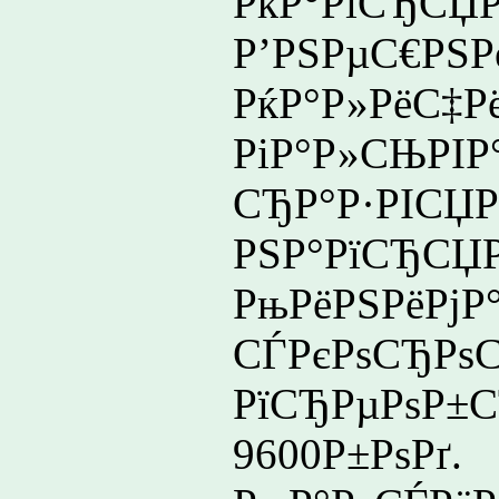
РќР°РїСЂСЏР
Р’РЅРµС€РЅР
РќР°Р»РёС‡Р
РіР°Р»СЊРІР
СЂР°Р·РІСЏР·
РЅР°РїСЂСЏР¶
РњРёРЅРёРј
СЃРєРѕСЂРѕ
РїСЂРµРѕР±С
9600Р±РѕРґ.