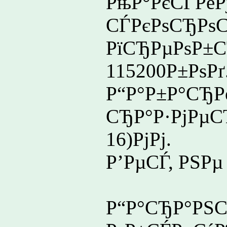
РњР°РєСЃРё
СЃРєРѕСЂРѕ
РїСЂРµРѕР±С
115200Р±РѕРґ
Р“Р°Р±Р°СЂР
СЂР°Р·РјРµС
16)РјРј.
Р’РµСЃ, РЅРµ
Р“Р°СЂР°РЅС