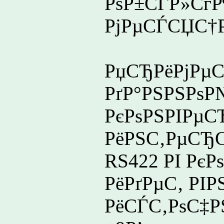
РѕР±СЃР»СѓР¶
РјРµСЃСЏС†Р
РџСЂРёРјРµС
РґР°РЅРЅРѕР
РєРѕРЅРІРµС
РёРЅС‚РµСЂС
RS422 РІ РєР
РёРґРµС‚ РІ
РёСЃС‚РѕС‡Р