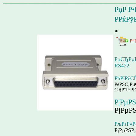
РџР Р
РРќРў
Р”
РџСЂРµР
RS422
РћРїРёС
РёРЅС‚Рµ
СЂР°Р·РІ
Р¦РµР
РјРµР
РљРѕР»Р
РјРµРЅР