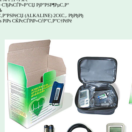
СЂРѕСЃР»Р°СЏ РјР°РЅР¶РµС‚Р°
Њ
ёС‚Р°РЅРёСЏ (ALKALINE) 2С€С‚. РђРђРђ
ѕ РїРѕ СЌРєСЃРїР»СѓР°С‚Р°С†РёРё