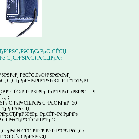
°СЂР°РЅС‚РёСЂСѓРµС‚СЃСЏ
Рё С„СѓРЅРєС†РёСЏРјРё:
РЅРёРј РёСЃС‚РѕС‡РЅРёРєРѕРј
µС‚ С‚СЂРµР±РѕРІР°РЅРёСЏРј Р”РЎРўРЈ
СЂР°СЃС‹РІР°РЅРёРµ РґР°РІР»РµРЅРёСЏ РІ
С‚.;
ЅРѕ С‚РѕР»СЊРєРѕ С‡РµСЂРµР· 30
µСЂРµРЅРёСЏ;
РјРµСЂРµРЅРёРµ, РµСЃР»Рё РµРіРѕ
ё СЃР±СЂР°СЃС‹РІР°РµС‚
‚СЂРѕР№СЃС‚РІР°РјРё Р·Р°С‰РёС‚С‹
 РЅР°СЂСѓС€РµРЅРёСЏ