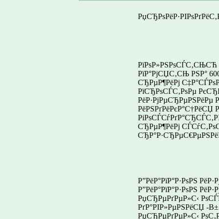
РџСЂРѕРёР·РІРѕРґРёС
РїРѕР»РЅРѕСЃС‚СЊСЋ Р
РїР°РјСЏС‚СЊ РЅР° 6
СЂРµР¶РёРј С‡Р°СЃРѕР
РїСЂРѕСЃС‚РѕРµ РєСЂР
РёР·РјРµСЂРµРЅРёРµ Р
РёРЅРґРёРєР°С†РёСЏ 
РіРѕСЃСѓРґР°СЂСЃС‚Р
СЂРµР¶РёРј СЃСѓС‚РѕС
СЂР°Р·СЂРµС€РµРЅРё
Р”РёР°РїР°Р·РѕРЅ РёР·
Р”РёР°РїР°Р·РѕРЅ РёР·
РџСЂРµРґРµР»С‹ РѕСЃ
РґР°РІР»РµРЅРёСЏ -В±3
РџСЂРµРґРµР»С‹ РѕС‚