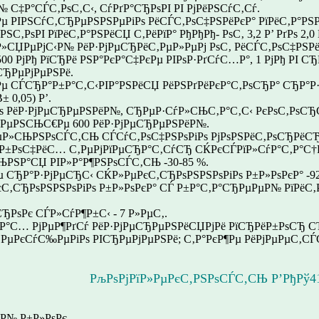
 С‡Р°СЃС‚РѕС‚С‹, СѓРґР°СЂРѕРІ РІ РјРёРЅСѓС‚Сѓ.
µ РІРЅСѓС‚СЂРµРЅРЅРµРіРѕ РёСЃС‚РѕС‡РЅРёРєР° РїРёС‚Р°РЅ
‚РѕРІ РїРёС‚Р°РЅРёСЏ С‚РёРїР° РђРђРђ- РѕС‚ 3,2 Р’ РґРѕ 2,0 
Р»СЏРµРјС‹Р№ РёР·РјРµСЂРёС‚РµР»РµРј РѕС‚ РёСЃС‚РѕС‡РЅРё
00 РјРђ РїСЂРё РЅР°РєР°С‡РєРµ РІРѕР·РґСѓС…Р°, 1 РјРђ РІ С
СЂРµРјРµРЅРё.
µ СЃСЂР°Р±Р°С‚С‹РІР°РЅРёСЏ РёРЅРґРёРєР°С‚РѕСЂР° СЂР°Р
± 0,05) Р’.
Рѕ РёР·РјРµСЂРµРЅРёР№, СЂРµР·СѓР»СЊС‚Р°С‚С‹ РєРѕС‚Р
 РјРµРЅСЊС€Рµ 600 РёР·РјРµСЂРµРЅРёР№.
Р»СЊРЅРѕСЃС‚СЊ СЃСѓС‚РѕС‡РЅРѕРіРѕ РјРѕРЅРёС‚РѕСЂРёСЂРѕ
°Р±РѕС‡РёС… С‚РµРјРїРµСЂР°С‚СѓСЂ СЌРєСЃРїР»СѓР°С‚Р°С†РёР
ЊРЅР°СЏ РІР»Р°Р¶РЅРѕСЃС‚СЊ -30-85 %.
СЂР°Р·РјРµСЂС‹ СЌР»РµРєС‚СЂРѕРЅРЅРѕРіРѕ Р±Р»РѕРєР° -92 Р
С‚СЂРѕРЅРЅРѕРіРѕ Р±Р»РѕРєР° СЃ Р±Р°С‚Р°СЂРµРµР№ РїРёС‚
РѕРє СЃР»СѓР¶Р±С‹ - 7 Р»РµС‚.
єР°С… РјРµР¶РґСѓ РёР·РјРµСЂРµРЅРёСЏРјРё РїСЂРёР±РѕСЂ С
С‚РµРєСѓС‰РµРіРѕ РІСЂРµРјРµРЅРё; С‚Р°РєР¶Рµ РёРјРµРµС‚
РљРѕРјРїР»РµРєС‚РЅРѕСЃС‚СЊ Р’РђРў41
‹Р№ Р±Р»РѕРє