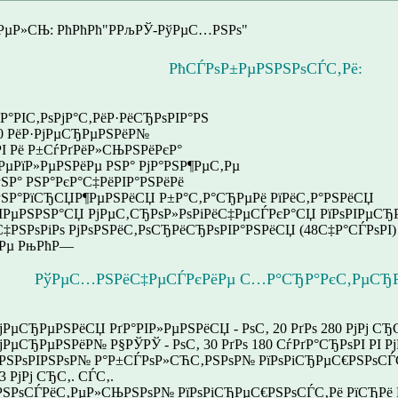
‚РµР»СЊ: РћРћРћ"РРљРЎ-РўРµС…РЅРѕ"
РћСЃРѕР±РµРЅРЅРѕСЃС‚Рё:
°РІС‚РѕРјР°С‚РёР·РёСЂРѕРІР°РЅ
00 РёР·РјРµСЂРµРЅРёР№
І Рё Р±СѓРґРёР»СЊРЅРёРєР°
µРїР»РµРЅРёРµ РЅР° РјР°РЅР¶РµС‚Рµ
ЅР° РЅР°РєР°С‡РёРІР°РЅРёРё
РЅР°РїСЂСЏР¶РµРЅРёСЏ Р±Р°С‚Р°СЂРµРё РїРёС‚Р°РЅРёСЏ
ІРµРЅРЅР°СЏ РјРµС‚СЂРѕР»РѕРіРёС‡РµСЃРєР°СЏ РїРѕРІРµСЂ
‡РЅРѕРіРѕ РјРѕРЅРёС‚РѕСЂРёСЂРѕРІР°РЅРёСЏ (48С‡Р°СЃРѕРІ)
Рµ РњРћР—
РўРµС…РЅРёС‡РµСЃРєРёРµ С…Р°СЂР°РєС‚РµСЂР
РјРµСЂРµРЅРёСЏ РґР°РІР»РµРЅРёСЏ - РѕС‚ 20 РґРѕ 280 РјРј СЂ
РјРµСЂРµРЅРёР№ Р§РЎРЎ - РѕС‚ 30 РґРѕ 180 СѓРґР°СЂРѕРІ РІ Р
РЅРѕРІРЅРѕР№ Р°Р±СЃРѕР»СЋС‚РЅРѕР№ РїРѕРіСЂРµС€РЅРѕСЃС
 РјРј СЂС‚. СЃС‚.
РЅРѕСЃРёС‚РµР»СЊРЅРѕР№ РїРѕРіСЂРµС€РЅРѕСЃС‚Рё РїСЂРё 