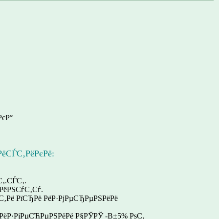
РєР°
ёСЃС‚РёРєРё:
С‚.СЃС‚.
јРёРЅСѓС‚Сѓ.
‚Рё РїСЂРё РёР·РјРµСЂРµРЅРёРё
РёР·РјРµСЂРµРЅРёРё Р§РЎРЎ -В±5% РѕС‚