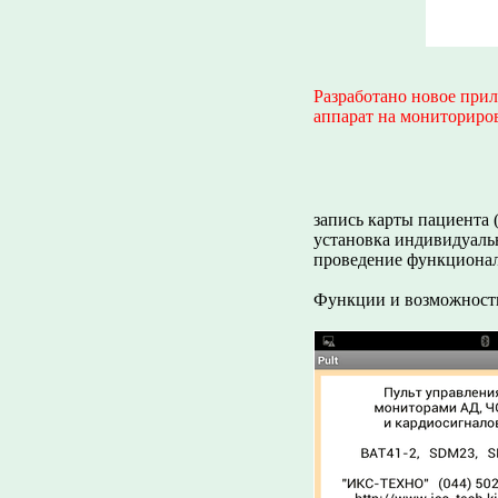
Разработано новое при
аппарат на мониториров
запись карты пациента (
установка индивидуаль
проведение функциона
Функции и возможности