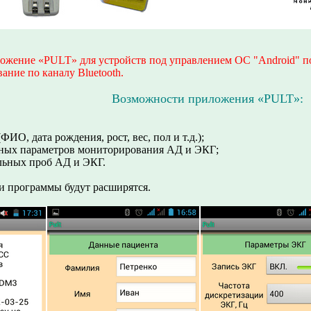
ложение «PULT» для устройств под управлением ОС "Android" 
ание по каналу Bluetooth.
Возможности приложения «PULT»:
ФИО, дата рождения, рост, вес, пол и т.д.);
ных параметров мониторирования АД и ЭКГ;
льных проб АД и ЭКГ.
 программы будут расширятся.