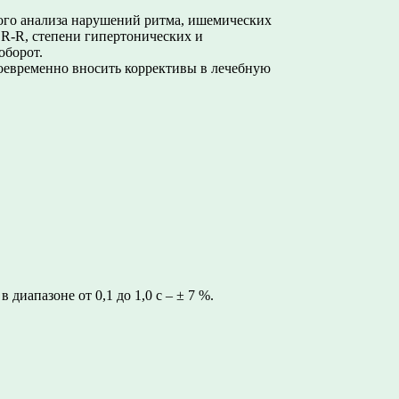
ого анализа нарушений ритма, ишемических
 R-R, степени гипертонических и
оборот.
воевременно вносить коррективы в лечебную
иапазоне от 0,1 до 1,0 с – ± 7 %.