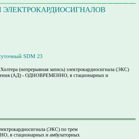
И ЭЛЕКТРОКАРДИОСИГНАЛОВ
 суточный SDM 23
Холтера (непрерывная запись) электрокардиосигнала (ЭКС)
вления (АД) - ОДНОВРЕМЕННО, в стационарных и
лектрокардиосигнала (ЭКС) по трем
НО, в стационарных и амбулаторных