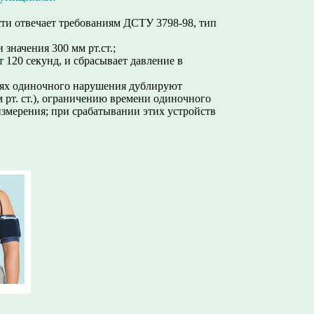
сти отвечает требованиям ДСТУ 3798-98, тип
значения 300 мм рт.ст.;
 120 секунд, и сбрасывает давление в
иях одиночного нарушения дублируют
 рт. ст.), ограничению времени одиночного
измерения; при срабатывании этих устройств