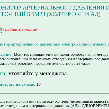
ОНИТОР АРТЕРИАЛЬНОГО ДАВЛЕНИЯ 
ТОЧНЫЙ SDM23 (ХОЛТЕР ЭКГ И АД)
Добавить в корзину
итор артериального давления и электрокардиосигналов
сание:
Монитор предназначен для мониторирования по методу 
трем биполярным независимым отведениям и артериального да
улаторных условиях, продолжительностью до 28 часов.
на:
уточняйте у менеджера
ичество на складе:
10
для мониторирования по методу Холтера (непрерывная запись) э
ым отведениям и артериального давления (АД) - ОДНОВРЕМЕН