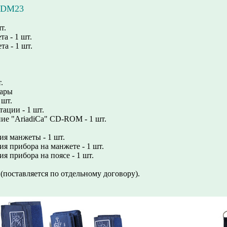
 SDM23
т.
а - 1 шт.
а - 1 шт.
.
пары
 шт.
тации - 1 шт.
ие "AriadiCa" СD-ROM - 1 шт.
ия манжеты - 1 шт.
ия прибора на манжете - 1 шт.
я прибора на поясе - 1 шт.
 (поставляется по отдельному договору).