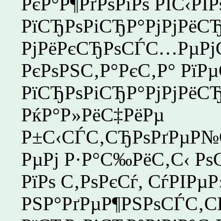
РєР°Р¶РґРѕРіРѕ РІС‹РІР
РїСЂРѕРіСЂР°РјРјРёС
РјРёРєСЂРѕСЃС…РµРјС
РєРѕРЅС‚Р°РєС‚Р° РїР
РїСЂРѕРіСЂР°РјРјРёСЂ
РќР°Р»РёС‡РёРµ
Р±С‹СЃС‚СЂРѕРґРµР
РµРј Р·Р°С‰РёС‚С‹ Рѕ
РїРѕ С‚РѕРєСѓ, СѓРІ
РЅР°РґРµР¶РЅРѕСЃС‚