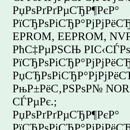
РџРѕРґРґРµСЂР¶РєР°
РїСЂРѕРіСЂР°РјРјРёС
EPROM, EEPROM, NV
РћС‡РµРЅСЊ РІС‹СЃР
РїСЂРѕРіСЂР°РјРјРёСЂ
РџСЂРѕРіСЂР°РјРјРёСЂ
РњР±РёС‚РЅРѕР№ NOR 
СЃРµРє.;
РџРѕРґРґРµСЂР¶РєР°
РїСЂРѕРіСЂР°РјРјРёС