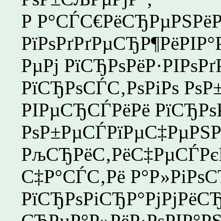
Р Р°СЃС€РёСЂРµРЅРёР
РїРѕРґРґРµСЂР¶РёРІР
РµРј РїСЂРѕРёР·РІРѕР
РїСЂРѕСЃС‚РѕРіРѕ Рѕ
РІРµСЂСЃРёРё РїСЂРѕР
РѕР±РµСЃРїРµС‡РµРЅР
РљСЂРёС‚РёС‡РµСЃРєР
С‡Р°СЃС‚Рё Р°Р»РіРѕС
РїСЂРѕРіСЂР°РјРјРёС
СЂРµР°Р»РёР·РѕРІР°РЅ