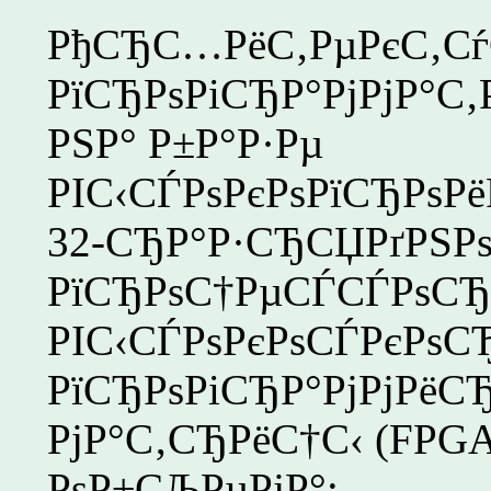
РђСЂС…РёС‚РµРєС‚С
РїСЂРѕРіСЂР°РјРјР°С‚
РЅР° Р±Р°Р·Рµ
РІС‹СЃРѕРєРѕРїСЂРѕРё
32-СЂР°Р·СЂСЏРґРЅРѕ
РїСЂРѕС†РµСЃСЃРѕСЂ
РІС‹СЃРѕРєРѕСЃРєРѕС
РїСЂРѕРіСЂР°РјРјРёС
РјР°С‚СЂРёС†С‹ (FPG
РѕР±СЉРµРјР°;