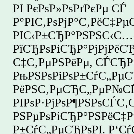
РІ РєРѕР»РѕРґРєРµ СЃ
Р°РІС‚РѕРјР°С‚РёС‡РµС
РІС‹Р±СЂР°РЅРЅС‹С…
РїСЂРѕРіСЂР°РјРјРёСЂ
С‡С‚РµРЅРёРµ, СЃСЂР°
РњРЅРѕРіРѕР±СѓС„Рµ
РёРЅС‚РµСЂС„РµР№С
РІРѕР·РјРѕР¶РЅРѕСЃС
РЅРµРѕРіСЂР°РЅРёС‡Р
Р±СѓС„РµСЂРѕРІ. Р‘С