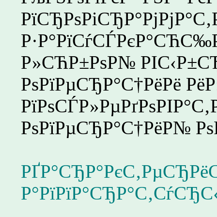
РїСЂРѕРіСЂР°РјРјР°С‚
Р·Р°РїСѓСЃРєР°СЋС‰Р
Р»СЋР±РѕР№ РІС‹Р±С
РѕРїРµСЂР°С†РёРё РёР
РїРѕСЃР»РµРґРѕРІР°С
РѕРїРµСЂР°С†РёР№ РѕР
РҐР°СЂР°РєС‚РµСЂРёС
Р°РїРїР°СЂР°С‚СѓСЂС‹