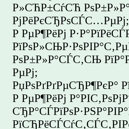
Р»СЋР±СѓСЋ РѕР±Р»Р°
РјРёРєСЂРѕСЃС…РµРј;
Р РµР¶РёРј Р·Р°РїРёС
РїРѕР»СЊР·РѕРІР°С‚Р
РѕР±Р»Р°СЃС‚СЊ РїР°
РµРј;
РџРѕРґРґРµСЂР¶РєР° Р
Р РµР¶РёРј Р°РІС‚РѕРј
СЂР°СЃРїРѕР·РЅР°РІР
РїСЂРёСЃСѓС‚СЃС‚РІР